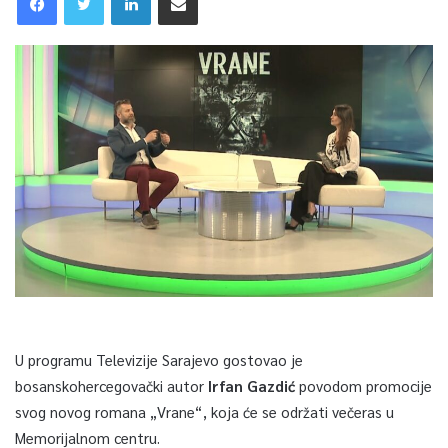
U programu Televizije Sarajevo gostovao je
bosanskohercegovački autor
Irfan Gazdić
povodom promocije
svog novog romana „Vrane“, koja će se održati večeras u
Memorijalnom centru.