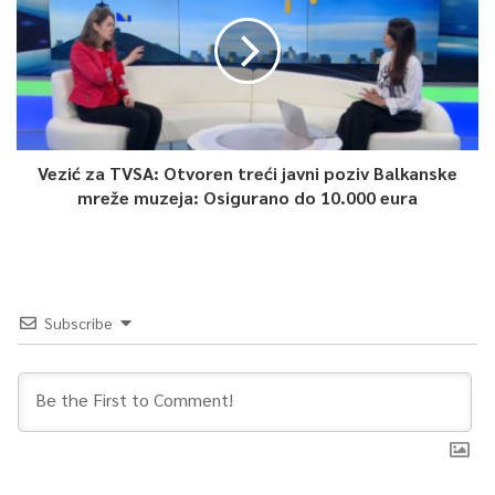
Vezić za TVSA: Otvoren treći javni poziv Balkanske
0
mreže muzeja: Osigurano do 10.000 eura
Article Rating
Subscribe