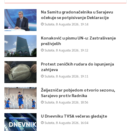
Na Samitu gradonačelnika u Sarajevu
očekuje se potpisivanje Deklaracije
Subota, 8 Augusta 2026, 19:14
Konaković u pismu UN-u: Zastrašivanje
preživjelih
Subota, 8 Augusta 2026, 19:12
Protest zeničkih rudara do ispunjenja
zahtjeva
Subota, 8 Augusta 2026, 19:11
Željezničar pobjedom otvorio sezonu,
Sarajevo protiv Radnika
Subota, 8 Augusta 2026, 18:56
U Dnevniku TVSA večeras gledajte
Subota, 8 Augusta 2026, 16:04