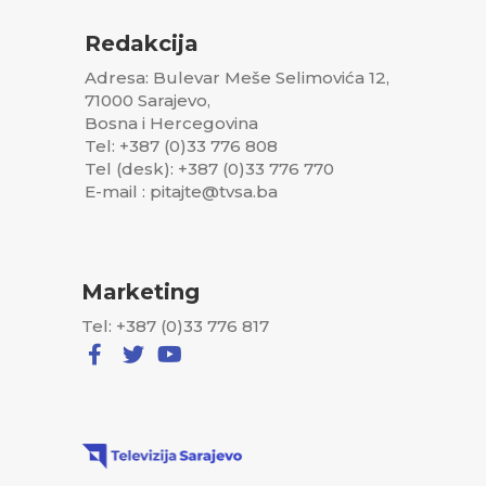
Redakcija
Adresa: Bulevar Meše Selimovića 12,
71000 Sarajevo,
Bosna i Hercegovina
Tel: +387 (0)33 776 808
Tel (desk): +387 (0)33 776 770
E-mail : pitajte@tvsa.ba
Marketing
Tel: +387 (0)33 776 817