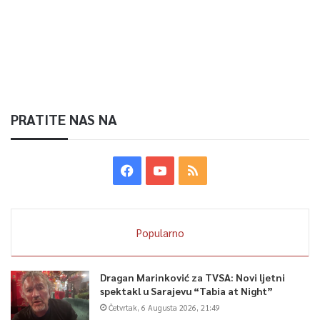
PRATITE NAS NA
Popularno
Dragan Marinković za TVSA: Novi ljetni
spektakl u Sarajevu “Tabia at Night”
Četvrtak, 6 Augusta 2026, 21:49