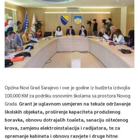
Općina Novi Grad Sarajevo i ove je godine iz budžeta izdvojila
100.000 KM za podršku osnovnim školama sa prostora Novog
Grada.
Grant je uglavnom usmjeren na tekuće održavanje
školskih objekata, proširenje kapaciteta produženog
boravka, obnovu dotrajalih toaleta, sanaciju oštećenog
krova, zamjenu elektroinstalacija i radijatora, te za
opremanje kabineta i obnovu rasvjete i druge hitne