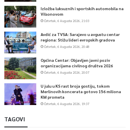
Izložba luksuznih i sportskih automobila na
Vilsonovom
Četvrtak, 6 Augusta 2026, 21:03
Avdić za TVSA: Sarajevo u avgustu centar
regiona: Stižu lideri evropskih gradova
Četvrtak, 6 Augusta 2026, 20:48
Općina Centar: Objavljen javni poziv
organizacijama civilnog društva 2026
Četvrtak, 6 Augusta 2026, 20:07
U julu u KS rast broja gostiju, tokom
Merlinovih koncerata gotovo 156 miliona
KM prometa
Četvrtak, 6 Augusta 2026, 19:37
TAGOVI