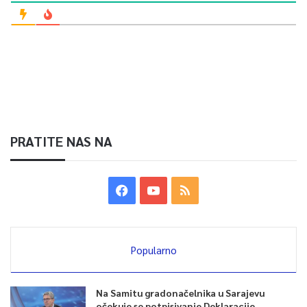
PRATITE NAS NA
Popularno
Na Samitu gradonačelnika u Sarajevu
očekuje se potpisivanje Deklaracije