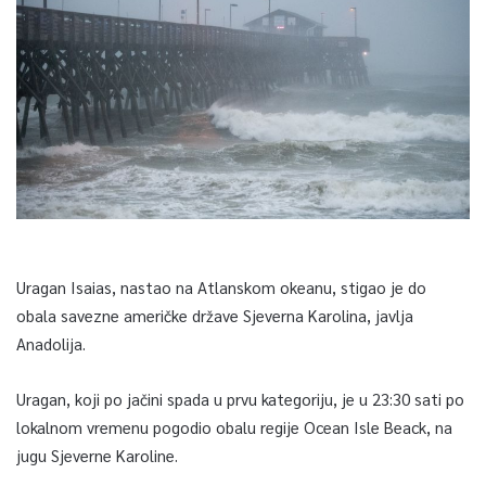
Uragan Isaias, nastao na Atlanskom okeanu, stigao je do
obala savezne američke države Sjeverna Karolina, javlja
Anadolija.
Uragan, koji po jačini spada u prvu kategoriju, je u 23:30 sati po
lokalnom vremenu pogodio obalu regije Ocean Isle Beack, na
jugu Sjeverne Karoline.