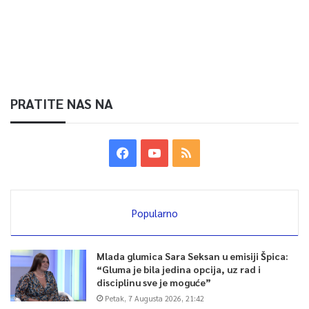
PRATITE NAS NA
Popularno
Mlada glumica Sara Seksan u emisiji Špica:
“Gluma je bila jedina opcija, uz rad i
disciplinu sve je moguće”
Petak, 7 Augusta 2026, 21:42