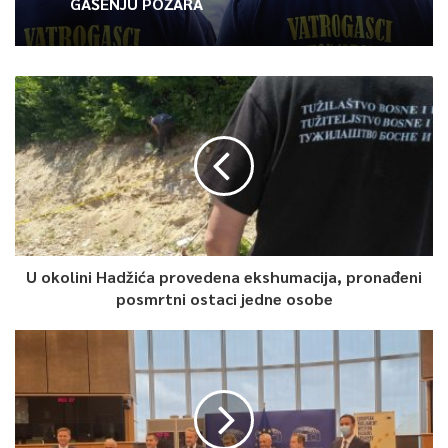
GAŠENJU POŽARA
U okolini Hadžića provedena ekshumacija, pronađeni
posmrtni ostaci jedne osobe