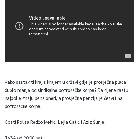
Kako sastaviti kraj s krajem u državi gdje je prosječna plaća
duplo manja od sindikalne potrošačke korpe? Da cijene rastu
najbolje znaju penzioneri, a prosječna penzija je četvrtina
potrošačke korpe.
Gosti Polisa Redžo Mehić, Lejla Ćatić i Aziz Šunje.
TVSA od 20:00 sati.