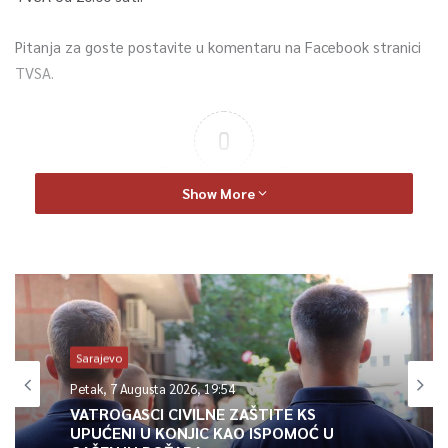
Pitanja za goste postavite u komentaru na Facebook stranici
TVSA.
0
Article Rating
Show More
Sarajevo
Petak, 7 Augusta 2026, 19:54
VATROGASCI CIVILNE ZAŠTITE KS
UPUĆENI U KONJIC KAO ISPOMOĆ U