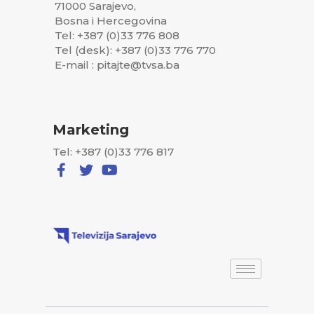
71000 Sarajevo,
Bosna i Hercegovina
Tel: +387 (0)33 776 808
Tel (desk): +387 (0)33 776 770
E-mail : pitajte@tvsa.ba
Marketing
Tel: +387 (0)33 776 817