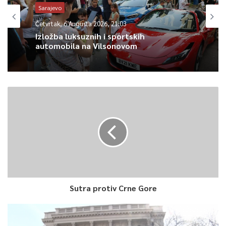
Sarajevo
Četvrtak, 6 Augusta 2026, 21:03
Izložba luksuznih i sportskih
automobila na Vilsonovom
Sutra protiv Crne Gore