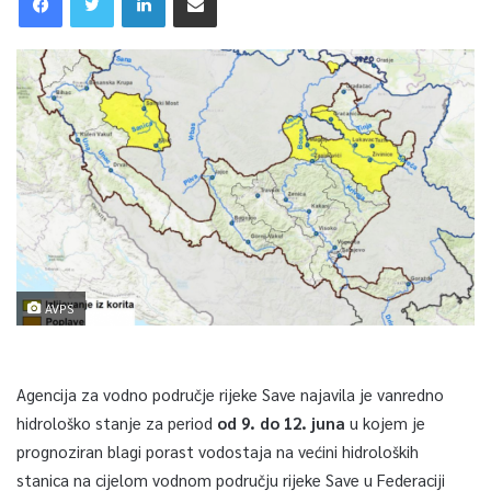
AVPS
Agencija za vodno područje rijeke Save najavila je vanredno
hidrološko stanje za period
od 9. do 12. juna
u kojem je
prognoziran blagi porast vodostaja na većini hidroloških
stanica na cijelom vodnom području rijeke Save u Federaciji