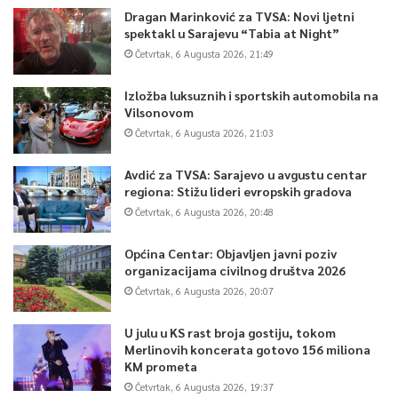
Dragan Marinković za TVSA: Novi ljetni
spektakl u Sarajevu “Tabia at Night”
Četvrtak, 6 Augusta 2026, 21:49
Izložba luksuznih i sportskih automobila na
Vilsonovom
Četvrtak, 6 Augusta 2026, 21:03
Avdić za TVSA: Sarajevo u avgustu centar
regiona: Stižu lideri evropskih gradova
Četvrtak, 6 Augusta 2026, 20:48
Općina Centar: Objavljen javni poziv
organizacijama civilnog društva 2026
Četvrtak, 6 Augusta 2026, 20:07
U julu u KS rast broja gostiju, tokom
Merlinovih koncerata gotovo 156 miliona
KM prometa
Četvrtak, 6 Augusta 2026, 19:37