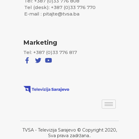
Tel: +387 (0)33 776 808
Tel (desk): +387 (0)33 776 770
E-mail : pitajte@tvsa.ba
Marketing
Tel: +387 (0)33 776 817
TVSA - Televizija Sarajevo © Copyright 2020,
Sva prava zadržana..