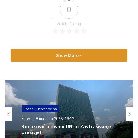
0
Article Rating
Show More
Bosna i Hercegovina
Subota, 8 Augusta 2026, 19:12
Konaković u pismu UN-u: Zastrašivanje
preživjelih