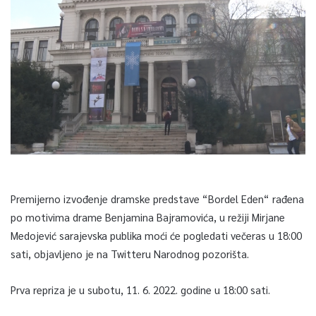
Premijerno izvođenje dramske predstave “Bordel Eden“ rađena
po motivima drame Benjamina Bajramovića, u režiji Mirjane
Medojević sarajevska publika moći će pogledati večeras u 18:00
sati, objavljeno je na Twitteru Narodnog pozorišta.
Prva repriza je u subotu, 11. 6. 2022. godine u 18:00 sati.