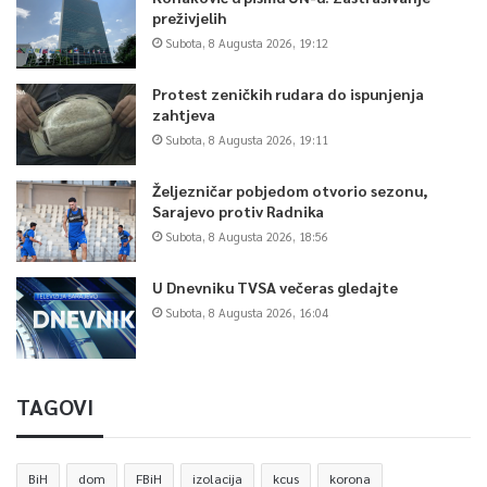
preživjelih
Subota, 8 Augusta 2026, 19:12
Protest zeničkih rudara do ispunjenja
zahtjeva
Subota, 8 Augusta 2026, 19:11
Željezničar pobjedom otvorio sezonu,
Sarajevo protiv Radnika
Subota, 8 Augusta 2026, 18:56
U Dnevniku TVSA večeras gledajte
Subota, 8 Augusta 2026, 16:04
TAGOVI
BiH
dom
FBiH
izolacija
kcus
korona