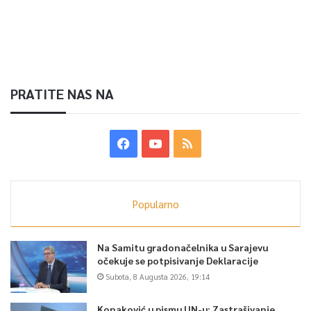
PRATITE NAS NA
Popularno
Na Samitu gradonačelnika u Sarajevu
očekuje se potpisivanje Deklaracije
Subota, 8 Augusta 2026, 19:14
Konaković u pismu UN-u: Zastrašivanje