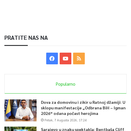
PRATITE NAS NA
Popularno
Dova za domovinu i zikir u Ratnoj džamiji: U
sklopu manifestacije „Odbrana BiH – Igman
2026“ odana počast herojima
Petak, 7 Augusta 2026, 17:24
Sarajevo u znaku spektakla: Bentbaša Cliff