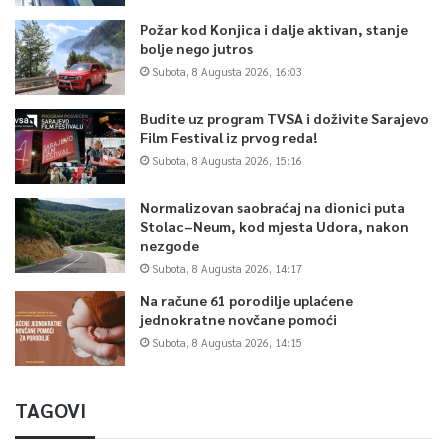
Požar kod Konjica i dalje aktivan, stanje
bolje nego jutros
Subota, 8 Augusta 2026, 16:03
Budite uz program TVSA i doživite Sarajevo
Film Festival iz prvog reda!
Subota, 8 Augusta 2026, 15:16
Normalizovan saobraćaj na dionici puta
Stolac–Neum, kod mjesta Udora, nakon
nezgode
Subota, 8 Augusta 2026, 14:17
Na račune 61 porodilje uplaćene
jednokratne novčane pomoći
Subota, 8 Augusta 2026, 14:15
TAGOVI