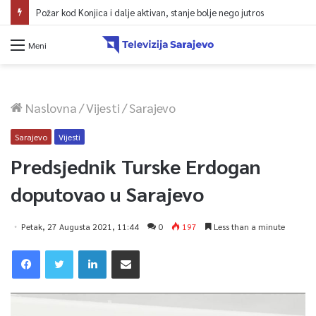
Požar kod Konjica i dalje aktivan, stanje bolje nego jutros
Meni
Naslovna
/
Vijesti
/
Sarajevo
Sarajevo
Vijesti
Predsjednik Turske Erdogan
doputovao u Sarajevo
Petak, 27 Augusta 2021, 11:44
0
197
Less than a minute