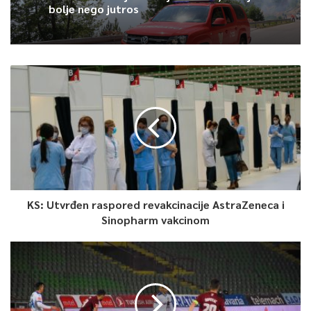
bolje nego jutros
KS: Utvrđen raspored revakcinacije AstraZeneca i
Sinopharm vakcinom