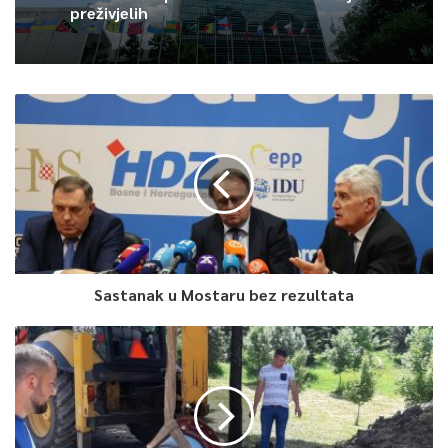
preživjelih
Sastanak u Mostaru bez rezultata