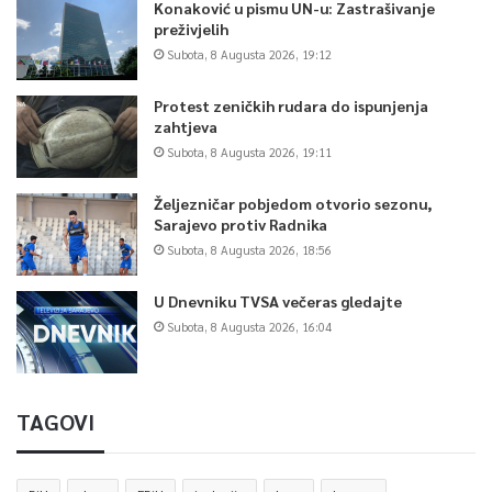
Konaković u pismu UN-u: Zastrašivanje
preživjelih
Subota, 8 Augusta 2026, 19:12
Protest zeničkih rudara do ispunjenja
zahtjeva
Subota, 8 Augusta 2026, 19:11
Željezničar pobjedom otvorio sezonu,
Sarajevo protiv Radnika
Subota, 8 Augusta 2026, 18:56
U Dnevniku TVSA večeras gledajte
Subota, 8 Augusta 2026, 16:04
TAGOVI