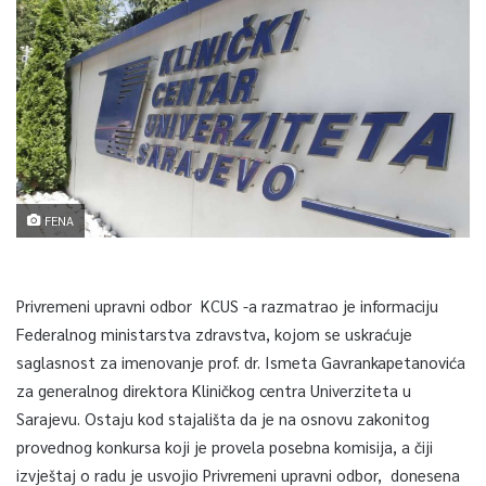
FENA
Privremeni upravni odbor KCUS -a razmatrao je informaciju
Federalnog ministarstva zdravstva, kojom se uskraćuje
saglasnost za imenovanje prof. dr. Ismeta Gavrankapetanovića
za generalnog direktora Kliničkog centra Univerziteta u
Sarajevu. Ostaju kod stajališta da je na osnovu zakonitog
provednog konkursa koji je provela posebna komisija, a čiji
izvještaj o radu je usvojio Privremeni upravni odbor, donesena