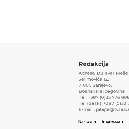
Redakcija
Adresa: Bulevar Meše
Selimovića 12,
71000 Sarajevo,
Bosna i Hercegovina
Tel: +387 (0)33 776 80
Tel (desk): +387 (0)33
E-mail : pitajte@tvsa.b
Naslovna
Impressum