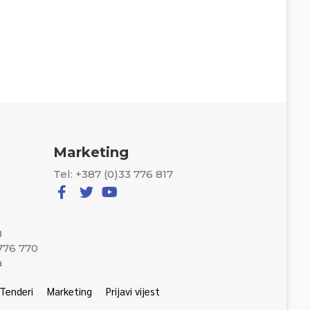
Marketing
Tel: +387 (0)33 776 817
8
 776 770
a
Tenderi
Marketing
Prijavi vijest