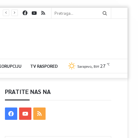
℃
27
 KORUPCIJU
TV RASPORED
Sarajevo, BiH
PRATITE NAS NA