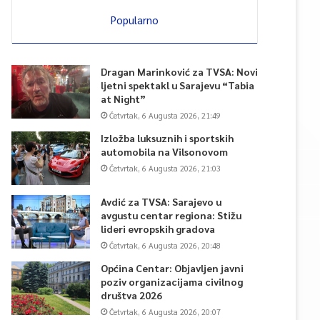
Popularno
Dragan Marinković za TVSA: Novi
ljetni spektakl u Sarajevu “Tabia
at Night”
Četvrtak, 6 Augusta 2026, 21:49
Izložba luksuznih i sportskih
automobila na Vilsonovom
Četvrtak, 6 Augusta 2026, 21:03
Avdić za TVSA: Sarajevo u
avgustu centar regiona: Stižu
lideri evropskih gradova
Četvrtak, 6 Augusta 2026, 20:48
Općina Centar: Objavljen javni
poziv organizacijama civilnog
društva 2026
Četvrtak, 6 Augusta 2026, 20:07