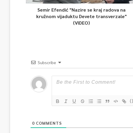
Semir Efendić "Nazire se kraj radova na
kružnom vijaduktu Devete transverzale"
(VIDEO)
Subscribe
{
0
COMMENTS