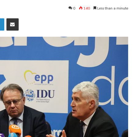
0
140
Less than a minute