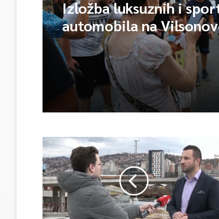
Izložba luksuznih i spor
automobila na Vilsono