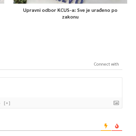
Upravni odbor KCUS-a: Sve je urađeno po
zakonu
Connect with
}
[+]