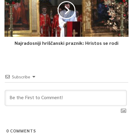
0
Article Rating
Najradosniji hriščanski praznik: Hristos se rodi
Subscribe
0
COMMENTS