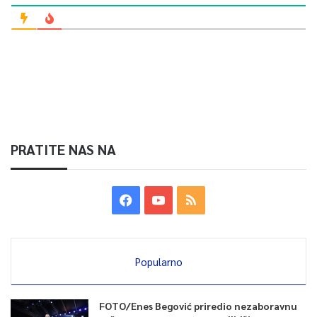
PRATITE NAS NA
Popularno
FOTO/Enes Begović priredio nezaboravnu