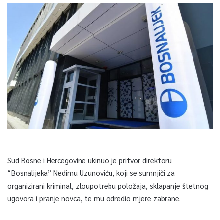
Sud Bosne i Hercegovine ukinuo je pritvor direktoru
“Bosnalijeka” Nedimu Uzunoviću, koji se sumnjiči za
organizirani kriminal, zloupotrebu položaja, sklapanje štetnog
ugovora i pranje novca, te mu odredio mjere zabrane.