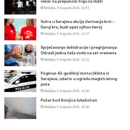
večer na prepunom trgu na Ilidži
Nedjelja, 9 Augusta 2026, 12:53
Sutra u Sarajevu akcija darivanja krvi –
Daruj krv, budi opet njihov heroj
Nedjelja, 9 Augusta 2026, 12:37
Sprječavanje dehidracije i pregrijavanja:
Odrasli jedna čaša vode na sat vremena
Nedjelja, 9 Augusta 2026, 12:32
Poginuo 42-godišnji motociklista iz
Sarajeva, udario u ogradu magistralnog
puta
Nedjelja, 9 Augusta 2026, 12:10
Požar kod Konjica lokaliziran
Nedjelja, 9 Augusta 2026, 10:26