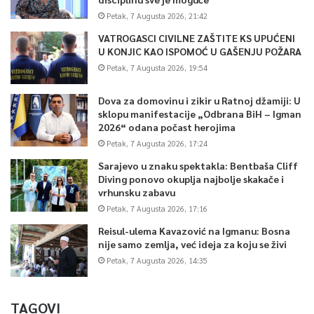
Petak, 7 Augusta 2026, 21:42
VATROGASCI CIVILNE ZAŠTITE KS UPUĆENI
U KONJIC KAO ISPOMOĆ U GAŠENJU POŽARA
Petak, 7 Augusta 2026, 19:54
Dova za domovinu i zikir u Ratnoj džamiji: U
sklopu manifestacije „Odbrana BiH – Igman
2026“ odana počast herojima
Petak, 7 Augusta 2026, 17:24
Sarajevo u znaku spektakla: Bentbaša Cliff
Diving ponovo okuplja najbolje skakače i
vrhunsku zabavu
Petak, 7 Augusta 2026, 17:16
Reisul-ulema Kavazović na Igmanu: Bosna
nije samo zemlja, već ideja za koju se živi
Petak, 7 Augusta 2026, 14:35
TAGOVI