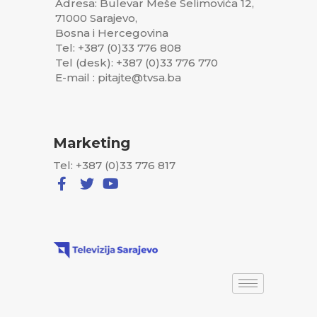
Adresa: Bulevar Meše Selimovića 12,
71000 Sarajevo,
Bosna i Hercegovina
Tel: +387 (0)33 776 808
Tel (desk): +387 (0)33 776 770
E-mail : pitajte@tvsa.ba
Marketing
Tel: +387 (0)33 776 817