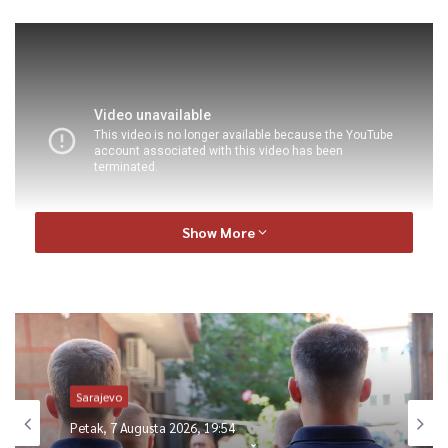
Show More
0
Article Rating
Sarajevo
Petak, 7 Augusta 2026, 19:54