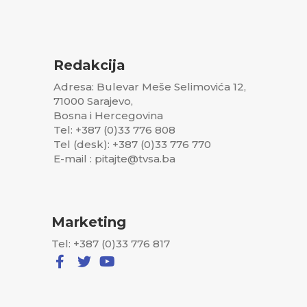
Redakcija
Adresa: Bulevar Meše Selimovića 12,
71000 Sarajevo,
Bosna i Hercegovina
Tel: +387 (0)33 776 808
Tel (desk): +387 (0)33 776 770
E-mail : pitajte@tvsa.ba
Marketing
Tel: +387 (0)33 776 817