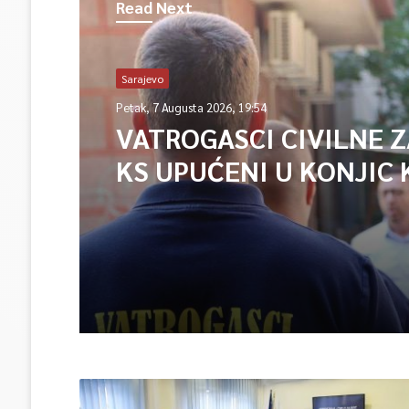
Read Next
Sarajevo
Petak, 7 Augusta 2026, 19:54
VATROGASCI CIVILNE 
KS UPUĆENI U KONJIC 
ISPOMOĆ U GAŠENJU 