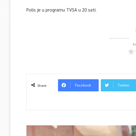
Polis je u programu TVSA u 20 sati.
A
Facebook
Twitter
Share