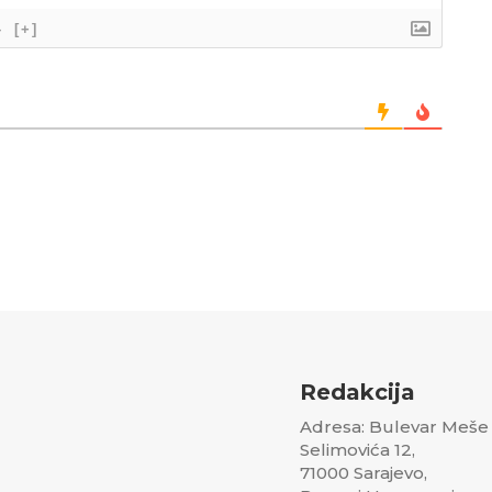
}
[+]
Redakcija
Adresa: Bulevar Meše
Selimovića 12,
71000 Sarajevo,