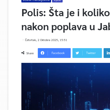
Polis: Šta je i koli
nakon poplava u Jab
Četvrtak, 2 Oktobra 2025, 15:51
Facebook
Twitter
Share