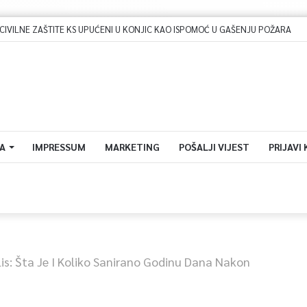
A
IMPRESSUM
MARKETING
POŠALJI VIJEST
PRIJAVI
lis: Šta Je I Koliko Sanirano Godinu Dana Nakon