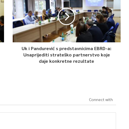
Uk i Pandurević s predstavnicima EBRD-a:
Unaprijediti strateško partnerstvo koje
daje konkretne rezultate
Connect with