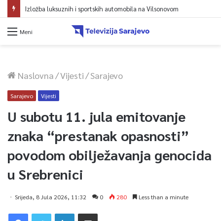
Izložba luksuznih i sportskih automobila na Vilsonovom
Meni
Naslovna
/
Vijesti
/
Sarajevo
Sarajevo
Vijesti
U subotu 11. jula emitovanje
znaka “prestanak opasnosti”
povodom obilježavanja genocida
u Srebrenici
Srijeda, 8 Jula 2026, 11:32
0
280
Less than a minute