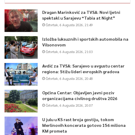
Dragan Marinković za TVSA: Novi ljetni
spektakl u Sarajevu “Tabia at Night”
Četvrtak, 6 Augusta 2026, 21:49
Izložba luksuznih i sportskih automobila na
Vilsonovom
Četvrtak, 6 Augusta 2026, 21:03
Avdić za TVSA: Sarajevo u avgustu centar
regiona: Stižu lideri evropskih gradova
Četvrtak, 6 Augusta 2026, 20:48
Općina Centar: Objavljen javni poziv
organizacijama civilnog društva 2026
Četvrtak, 6 Augusta 2026, 20:07
U julu u KS rast broja gostiju, tokom
Merlinovih koncerata gotovo 156 miliona
KM prometa