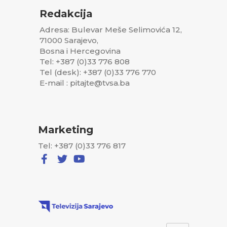
Redakcija
Adresa: Bulevar Meše Selimovića 12,
71000 Sarajevo,
Bosna i Hercegovina
Tel: +387 (0)33 776 808
Tel (desk): +387 (0)33 776 770
E-mail : pitajte@tvsa.ba
Marketing
Tel: +387 (0)33 776 817