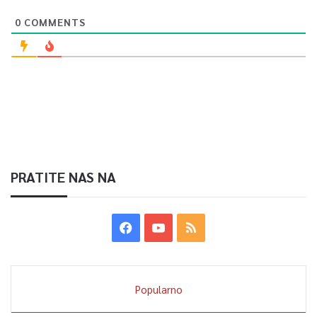
0
COMMENTS
Article Rating
PRATITE NAS NA
Popularno