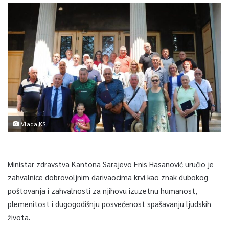
Vlada KS
Ministar zdravstva Kantona Sarajevo Enis Hasanović uručio je
zahvalnice dobrovoljnim darivaocima krvi kao znak dubokog
poštovanja i zahvalnosti za njihovu izuzetnu humanost,
plemenitost i dugogodišnju posvećenost spašavanju ljudskih
života.