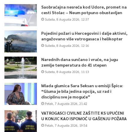
Saobraćajna nesreća kod Udore, promet na
cesti Stolac – Neum potpuno obustavljen
Subota, 8 Augusta 2026, 12:37
Pojedini požari u Hercegovini i dalje aktivni,
angažovano više vatrogasaca i helikopter
Subota, 8 Augusta 2026, 12:16
Narednih dana sunčano i vruće, na jugu
zemlje temperatura do 41 stepen
Subota, 8 Augusta 2026, 11:13
Mlada glumica Sara Seksan u emisiji Špica:
“Gluma je bila jedina opcija, uz rad i
disciplinu sve je moguće”
Petak, 7 Augusta 2026, 21:42
VATROGASCI CIVILNE ZAŠTITE KS UPUĆENI
U KONJIC KAO ISPOMOĆ U GAŠENJU POŽARA
Petak, 7 Augusta 2026, 19:54