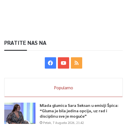
PRATITE NAS NA
Popularno
Mlada glumica Sara Seksan u emisiji Špica:
“Gluma je bila jedina opcija, uz rad i
disciplinu sve je moguće”
Petak, 7 Augusta 2026, 21:42