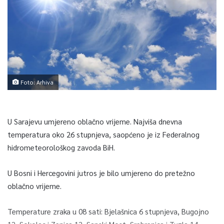
Foto: Arhiva
U Sarajevu umjereno oblačno vrijeme. Najviša dnevna
temperatura oko 26 stupnjeva, saopćeno je iz Federalnog
hidrometeorološkog zavoda BiH.
U Bosni i Hercegovini jutros je bilo umjereno do pretežno
oblačno vrijeme.
Temperature zraka u 08 sati: Bjelašnica 6 stupnjeva, Bugojno