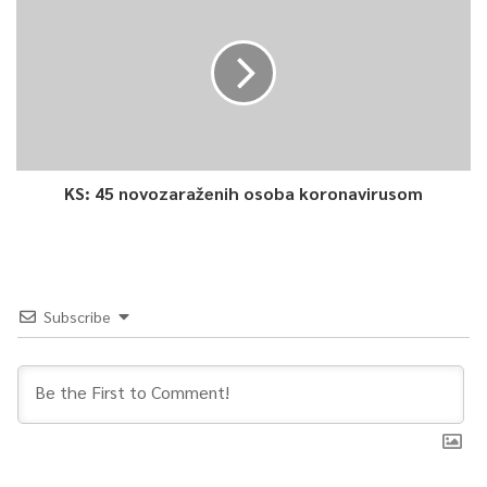
radničke solidarnosti.
0
Article Rating
KS: 45 novozaraženih osoba koronavirusom
Subscribe