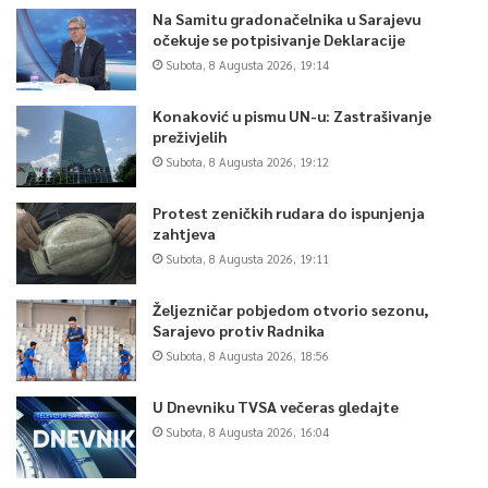
Na Samitu gradonačelnika u Sarajevu
očekuje se potpisivanje Deklaracije
Subota, 8 Augusta 2026, 19:14
Konaković u pismu UN-u: Zastrašivanje
preživjelih
Subota, 8 Augusta 2026, 19:12
Protest zeničkih rudara do ispunjenja
zahtjeva
Subota, 8 Augusta 2026, 19:11
Željezničar pobjedom otvorio sezonu,
Sarajevo protiv Radnika
Subota, 8 Augusta 2026, 18:56
U Dnevniku TVSA večeras gledajte
Subota, 8 Augusta 2026, 16:04