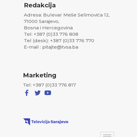
Redakcija
Adresa: Bulevar Meše Selimovića 12,
71000 Sarajevo,
Bosna i Hercegovina
Tel: +387 (0)33 776 808
Tel (desk): +387 (0)33 776 770
E-mail : pitajte@tvsa.ba
Marketing
Tel: +387 (0)33 776 817