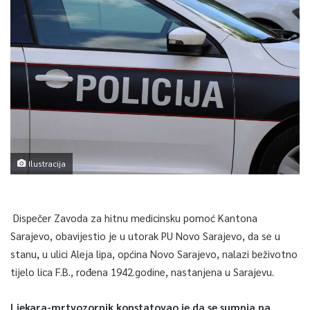
Ilustracija
Dispečer Zavoda za hitnu medicinsku pomoć Kantona
Sarajevo, obavijestio je u utorak PU Novo Sarajevo, da se u
stanu, u ulici Aleja lipa, općina Novo Sarajevo, nalazi beživotno
tijelo lica F.B., rođena 1942.godine, nastanjena u Sarajevu.
Ljekara-mrtvozornik konstatovao je da se sumnja na