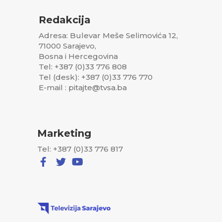
Redakcija
Adresa: Bulevar Meše Selimovića 12,
71000 Sarajevo,
Bosna i Hercegovina
Tel: +387 (0)33 776 808
Tel (desk): +387 (0)33 776 770
E-mail : pitajte@tvsa.ba
Marketing
Tel: +387 (0)33 776 817