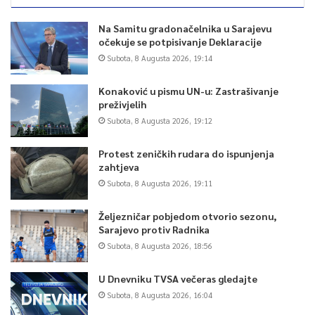
Na Samitu gradonačelnika u Sarajevu
očekuje se potpisivanje Deklaracije
Subota, 8 Augusta 2026, 19:14
Konaković u pismu UN-u: Zastrašivanje
preživjelih
Subota, 8 Augusta 2026, 19:12
Protest zeničkih rudara do ispunjenja
zahtjeva
Subota, 8 Augusta 2026, 19:11
Željezničar pobjedom otvorio sezonu,
Sarajevo protiv Radnika
Subota, 8 Augusta 2026, 18:56
U Dnevniku TVSA večeras gledajte
Subota, 8 Augusta 2026, 16:04