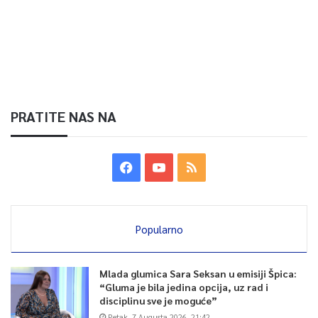
PRATITE NAS NA
Popularno
Mlada glumica Sara Seksan u emisiji Špica:
“Gluma je bila jedina opcija, uz rad i
disciplinu sve je moguće”
Petak, 7 Augusta 2026, 21:42