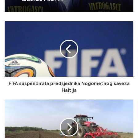
0
Article Rating
FIFA suspendirala predsjednika Nogometnog saveza
Haitija