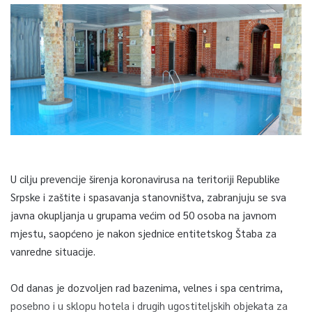
U cilju prevencije širenja koronavirusa na teritoriji Republike
Srpske i zaštite i spasavanja stanovništva, zabranjuju se sva
javna okupljanja u grupama većim od 50 osoba na javnom
mjestu, saopćeno je nakon sjednice entitetskog Štaba za
vanredne situacije.
Od danas je dozvoljen rad bazenima, velnes i spa centrima,
posebno i u sklopu hotela i drugih ugostiteljskih objekata za