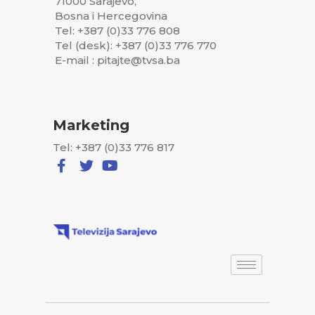
71000 Sarajevo,
Bosna i Hercegovina
Tel: +387 (0)33 776 808
Tel (desk): +387 (0)33 776 770
E-mail : pitajte@tvsa.ba
Marketing
Tel: +387 (0)33 776 817