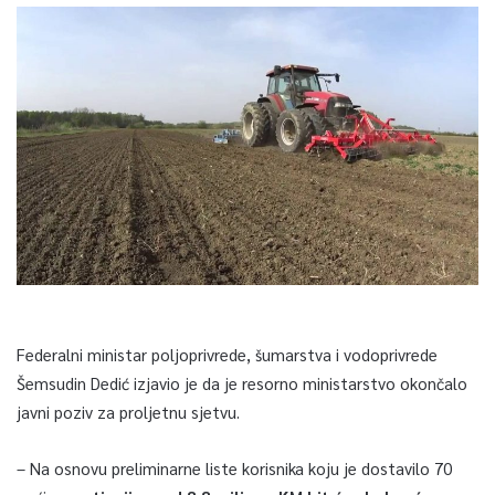
Federalni ministar poljoprivrede, šumarstva i vodoprivrede
Šemsudin Dedić izjavio je da je resorno ministarstvo okončalo
javni poziv za proljetnu sjetvu.
– Na osnovu preliminarne liste korisnika koju je dostavilo 70