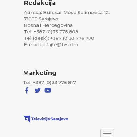
Redakcija
Adresa: Bulevar Meše Selimovića 12,
71000 Sarajevo,
Bosna i Hercegovina
Tel: +387 (0)33 776 808
Tel (desk): +387 (0)33 776 770
E-mail : pitajte@tvsa.ba
Marketing
Tel: +387 (0)33 776 817