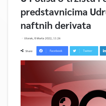
predstavnicima Udr
naftnih derivata
Utorak, 8 Marta 2022, 11:26
Facebook
Twitter
Share