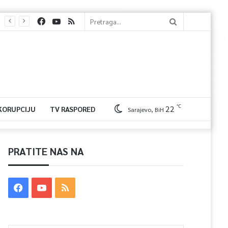
℃
22
 KORUPCIJU
TV RASPORED
Sarajevo, BiH
PRATITE NAS NA