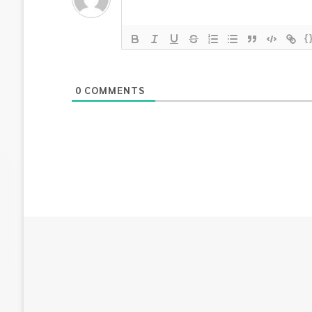
{
0
COMMENTS