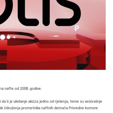
na nafte od 2008. godine.
i da li je ukidanje akciza jedno od rješenja, teme su večerašnje
ik Udruženja prometnika naftnih derivata Privredne komore