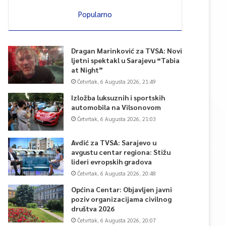
Popularno
Dragan Marinković za TVSA: Novi
ljetni spektakl u Sarajevu “Tabia
at Night”
Četvrtak, 6 Augusta 2026, 21:49
Izložba luksuznih i sportskih
automobila na Vilsonovom
Četvrtak, 6 Augusta 2026, 21:03
Avdić za TVSA: Sarajevo u
avgustu centar regiona: Stižu
lideri evropskih gradova
Četvrtak, 6 Augusta 2026, 20:48
Općina Centar: Objavljen javni
poziv organizacijama civilnog
društva 2026
Četvrtak, 6 Augusta 2026, 20:07