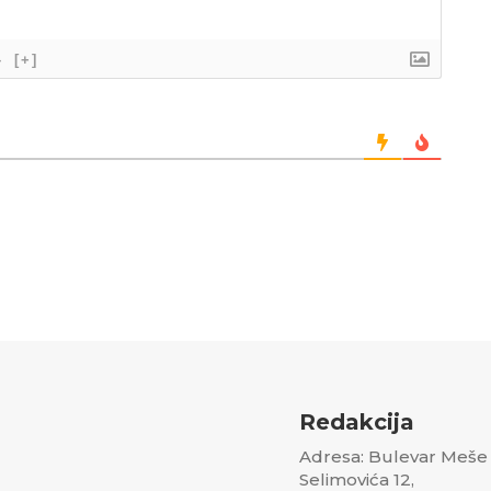
}
[+]
Redakcija
Adresa: Bulevar Meše
Selimovića 12,