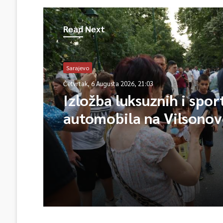
Read Next
Sarajevo
Četvrtak, 6 Augusta 2026, 21:03
Izložba luksuznih i spor
automobila na Vilsono