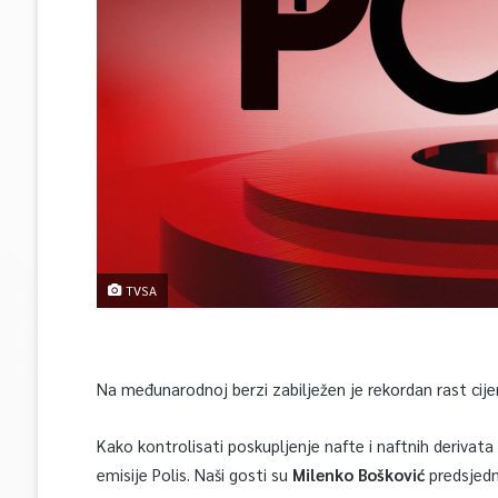
TVSA
Na međunarodnoj berzi zabilježen je rekordan rast cije
Kako kontrolisati poskupljenje nafte i naftnih derivata 
emisije Polis. Naši gosti su
Milenko Bošković
predsjedn