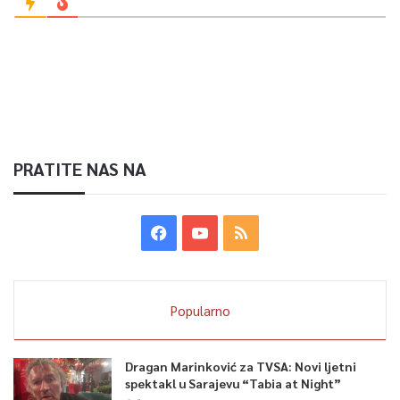
PRATITE NAS NA
Popularno
Dragan Marinković za TVSA: Novi ljetni
spektakl u Sarajevu “Tabia at Night”