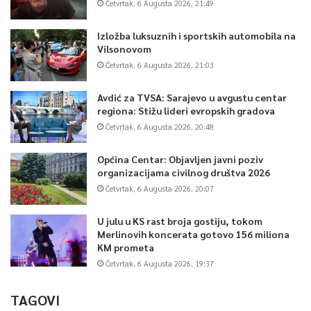
Četvrtak, 6 Augusta 2026, 21:49
Izložba luksuznih i sportskih automobila na
Vilsonovom
Četvrtak, 6 Augusta 2026, 21:03
Avdić za TVSA: Sarajevo u avgustu centar
regiona: Stižu lideri evropskih gradova
Četvrtak, 6 Augusta 2026, 20:48
Općina Centar: Objavljen javni poziv
organizacijama civilnog društva 2026
Četvrtak, 6 Augusta 2026, 20:07
U julu u KS rast broja gostiju, tokom
Merlinovih koncerata gotovo 156 miliona
KM prometa
Četvrtak, 6 Augusta 2026, 19:37
TAGOVI