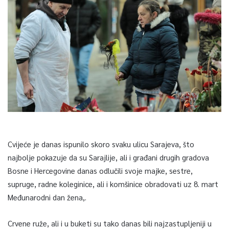
Cvijeće je danas ispunilo skoro svaku ulicu Sarajeva, što
najbolje pokazuje da su Sarajlije, ali i građani drugih gradova
Bosne i Hercegovine danas odlučili svoje majke, sestre,
supruge, radne koleginice, ali i komšinice obradovati uz 8. mart
Međunarodni dan žena,.
Crvene ruže, ali i u buketi su tako danas bili najzastupljeniji u