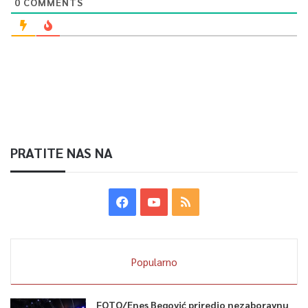
0
COMMENTS
PRATITE NAS NA
Popularno
FOTO/Enes Begović priredio nezaboravnu