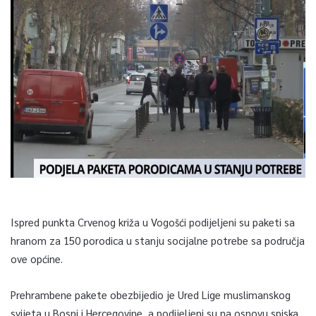
Ispred punkta Crvenog križa u Vogošći podijeljeni su paketi sa
hranom za 150 porodica u stanju socijalne potrebe sa područja
ove općine.
Prehrambene pakete obezbijedio je Ured Lige muslimanskog
svijeta u Bosni i Hercegovine, a podijeljeni su na osnovu spiska