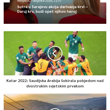
Nedjelja, 9 Augusta 2026, 12:37
Sutra u Sarajevu akcija darivanja krvi –
Daruj krv, budi opet njihov heroj
Katar 2022: Saudijska Arabija šokirala pobjedom nad
dvostrukim svjetskim prvakom