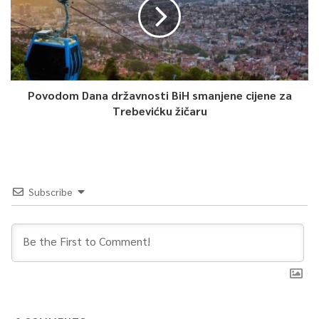
Povodom Dana državnosti BiH smanjene cijene za
Trebevićku žičaru
Subscribe