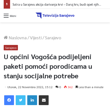
Sutra u Sarajevu akcija darivanja krvi – Daruj krv, budi opet njihov heroj
Meni
Naslovna
/
Vijesti
/
Sarajevo
Sarajevo
U općini Vogošća podijeljeni
paketi pomoći porodicama u
stanju socijalne potrebe
Utorak, 22 Novembra 2022, 15:12
0
362
Less than a minute