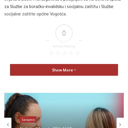
za Službe za boračko-invalidsku i socijalnu zaštitu i Službe
socijalne zaštite općine Vogošća.
0
Article Rating
Show More
Sarajevo