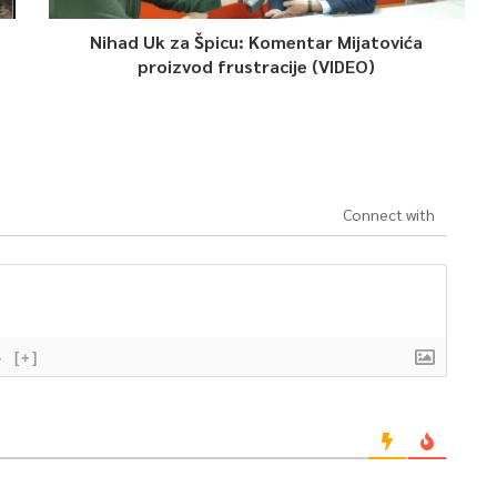
Nihad Uk za Špicu: Komentar Mijatovića
proizvod frustracije (VIDEO)
Connect with
}
[+]