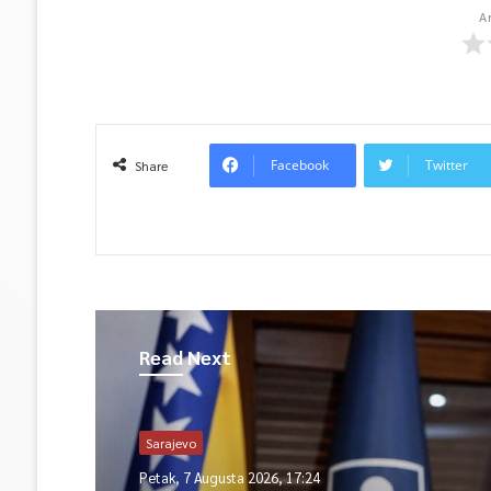
A
Facebook
Twitter
Share
Read Next
Sarajevo
Petak, 7 Augusta 2026, 17:24