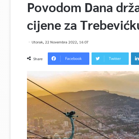
Povodom Dana drža
cijene za Trebevićk
Utorak, 22 Novembra 2022, 16:07
Facebook
Twitter
Share