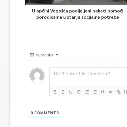
U općini Vogošća podijeljeni paketi pomoći
porodicama u stanju socijalne potrebe
Subscribe
{
0
COMMENTS