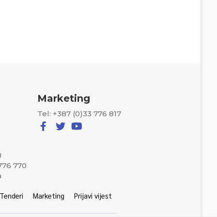
Marketing
Tel: +387 (0)33 776 817
8
 776 770
a
Tenderi
Marketing
Prijavi vijest