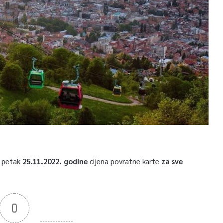
u petak
25.11.2022. godine
cijena povratne karte
za sve
0