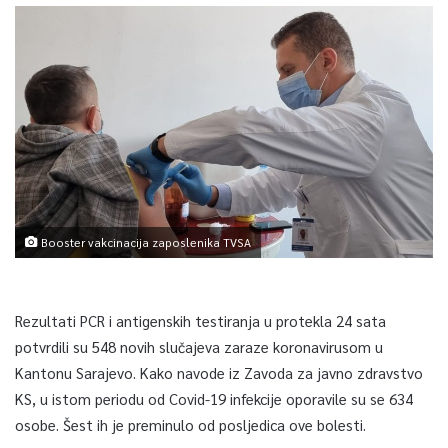
Booster vakcinacija zaposlenika TVSA
Rezultati PCR i antigenskih testiranja u protekla 24 sata
potvrdili su 548 novih slučajeva zaraze koronavirusom u
Kantonu Sarajevo. Kako navode iz Zavoda za javno zdravstvo
KS, u istom periodu od Covid-19 infekcije oporavile su se 634
osobe. Šest ih je preminulo od posljedica ove bolesti.