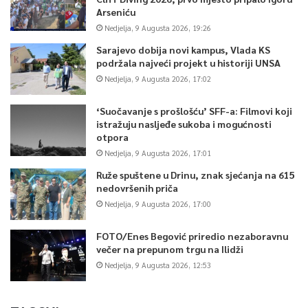
Arseniću
Nedjelja, 9 Augusta 2026, 19:26
Sarajevo dobija novi kampus, Vlada KS
podržala najveći projekt u historiji UNSA
Nedjelja, 9 Augusta 2026, 17:02
‘Suočavanje s prošlošću’ SFF-a: Filmovi koji
istražuju nasljeđe sukoba i mogućnosti
otpora
Nedjelja, 9 Augusta 2026, 17:01
Ruže spuštene u Drinu, znak sjećanja na 615
nedovršenih priča
Nedjelja, 9 Augusta 2026, 17:00
FOTO/Enes Begović priredio nezaboravnu
večer na prepunom trgu na Ilidži
Nedjelja, 9 Augusta 2026, 12:53