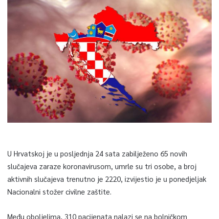
U Hrvatskoj je u posljednja 24 sata zabilježeno 65 novih
slučajeva zaraze koronavirusom, umrle su tri osobe, a broj
aktivnih slučajeva trenutno je 2220, izvijestio je u ponedjeljak
Nacionalni stožer civilne zaštite.
Među oboljelima, 310 pacijenata nalazi se na bolničkom