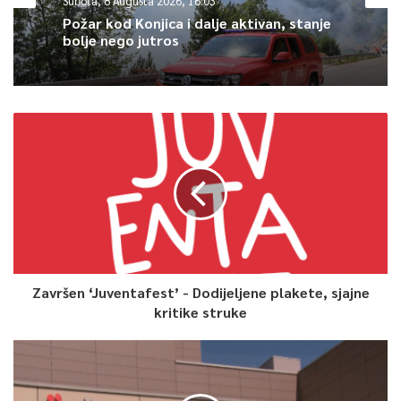
Subota, 8 Augusta 2026, 16:03
Požar kod Konjica i dalje aktivan, stanje
bolje nego jutros
Završen ‘Juventafest’ - Dodijeljene plakete, sjajne
kritike struke