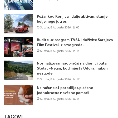
Požar kod Konjica i dalje aktivan, stanje
bolje nego jutros
Subota, 8 Augusta 2026, 16:03
Budite uz program TVSA i doživite Sarajevo
Film Festival iz prvog reda!
Subota, 8 Augusta 2026, 15:16
Normalizovan saobraćaj na dionici puta
Stolac–Neum, kod mjesta Udora, nakon
nezgode
Subota, 8 Augusta 2026, 14:17
Na račune 61 porodilje uplaćene
jednokratne novčane pomoći
Subota, 8 Augusta 2026, 14:15
TAGOVI