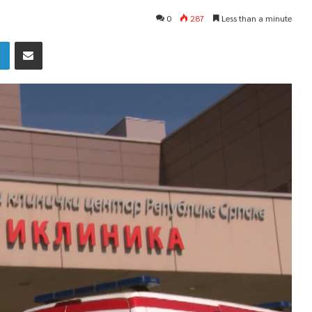
0
287
Less than a minute