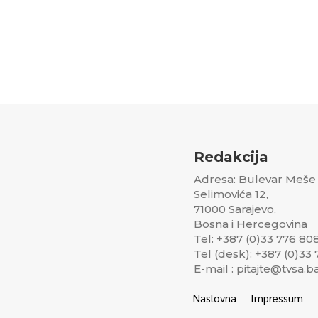
Redakcija
Adresa: Bulevar Meše
Selimovića 12,
71000 Sarajevo,
Bosna i Hercegovina
Tel: +387 (0)33 776 80
Tel (desk): +387 (0)33
E-mail : pitajte@tvsa.b
Naslovna
Impressum