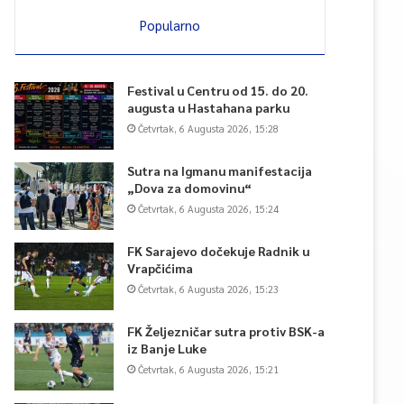
Popularno
Festival u Centru od 15. do 20.
augusta u Hastahana parku
Četvrtak, 6 Augusta 2026, 15:28
Sutra na Igmanu manifestacija
„Dova za domovinu“
Četvrtak, 6 Augusta 2026, 15:24
FK Sarajevo dočekuje Radnik u
Vrapčićima
Četvrtak, 6 Augusta 2026, 15:23
FK Željezničar sutra protiv BSK-a
iz Banje Luke
Četvrtak, 6 Augusta 2026, 15:21