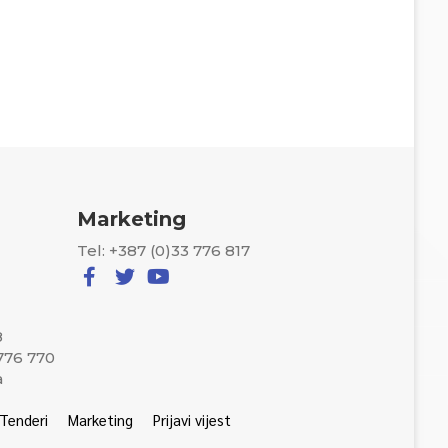
Marketing
Tel: +387 (0)33 776 817
8
 776 770
a
Tenderi
Marketing
Prijavi vijest