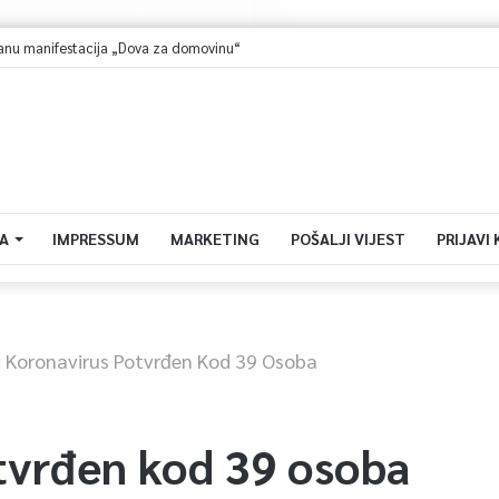
 manifestacija „Dova za domovinu“
A
IMPRESSUM
MARKETING
POŠALJI VIJEST
PRIJAVI
: Koronavirus Potvrđen Kod 39 Osoba
tvrđen kod 39 osoba