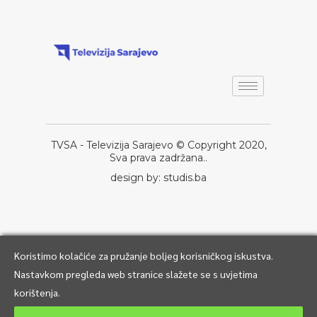
TVSA - Televizija Sarajevo © Copyright 2020,
Sva prava zadržana..
design by: studis.ba
Koristimo kolačiće za pružanje boljeg korisničkog iskustva.
Nastavkom pregleda web stranice slažete se s uvjetima
korištenja.