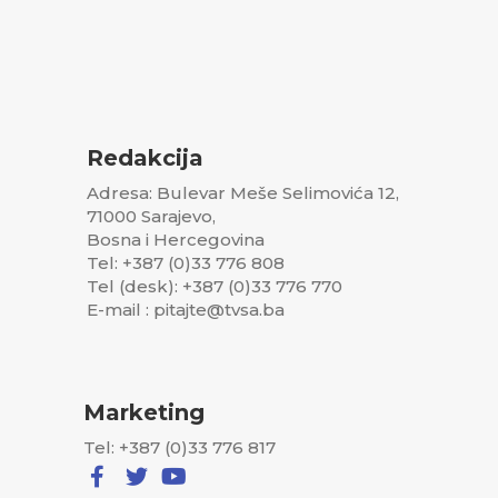
Redakcija
Adresa: Bulevar Meše Selimovića 12,
71000 Sarajevo,
Bosna i Hercegovina
Tel: +387 (0)33 776 808
Tel (desk): +387 (0)33 776 770
E-mail : pitajte@tvsa.ba
Marketing
Tel: +387 (0)33 776 817