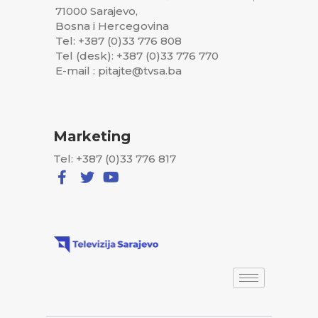
71000 Sarajevo,
Bosna i Hercegovina
Tel: +387 (0)33 776 808
Tel (desk): +387 (0)33 776 770
E-mail : pitajte@tvsa.ba
Marketing
Tel: +387 (0)33 776 817