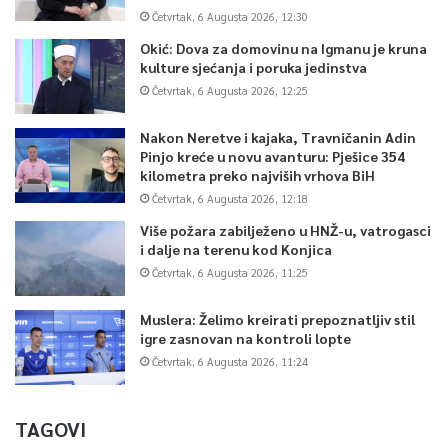
Četvrtak, 6 Augusta 2026, 12:30
Okić: Dova za domovinu na Igmanu je kruna
kulture sjećanja i poruka jedinstva
Četvrtak, 6 Augusta 2026, 12:25
Nakon Neretve i kajaka, Travničanin Adin
Pinjo kreće u novu avanturu: Pješice 354
kilometra preko najviših vrhova BiH
Četvrtak, 6 Augusta 2026, 12:18
Više požara zabilježeno u HNŽ-u, vatrogasci
i dalje na terenu kod Konjica
Četvrtak, 6 Augusta 2026, 11:25
Muslera: Želimo kreirati prepoznatljiv stil
igre zasnovan na kontroli lopte
Četvrtak, 6 Augusta 2026, 11:24
TAGOVI