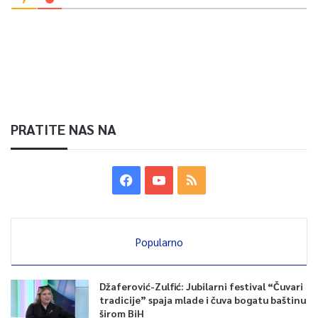
PRATITE NAS NA
Popularno
Džaferović-Zulfić: Jubilarni festival “Čuvari
tradicije” spaja mlade i čuva bogatu baštinu
širom BiH