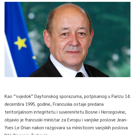
Kao “svjedok” Daytonskog sporazuma, potpisanog u Parizu 14.
decembra 1995. godine, Francuska ostaje predana
teritorijalnom integritetu i suverenitetu Bosne i Hercegovine,
objavio je francuski ministar za Evropu i vanjske poslove Jean-
Yves Le Drian nakon razgovara sa ministicom vanjskih poslova