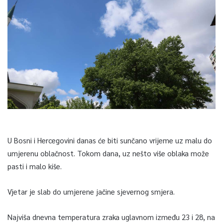
U Bosni i Hercegovini danas će biti sunčano vrijeme uz malu do
umjerenu oblačnost. Tokom dana, uz nešto više oblaka može
pasti i malo kiše.
Vjetar je slab do umjerene jačine sjevernog smjera.
Najviša dnevna temperatura zraka uglavnom između 23 i 28, na