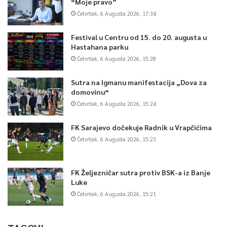
“Moje pravo”
Četvrtak, 6 Augusta 2026, 17:34
Festival u Centru od 15. do 20. augusta u
Hastahana parku
Četvrtak, 6 Augusta 2026, 15:28
Sutra na Igmanu manifestacija „Dova za
domovinu“
Četvrtak, 6 Augusta 2026, 15:24
FK Sarajevo dočekuje Radnik u Vrapčićima
Četvrtak, 6 Augusta 2026, 15:23
FK Željezničar sutra protiv BSK-a iz Banje
Luke
Četvrtak, 6 Augusta 2026, 15:21