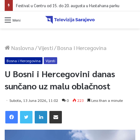
Festival u Centru od 15. do 20. augusta u Hastahana parku
Meni
Naslovna
/
Vijesti
/
Bosna I Hercegovina
Bosna i Hercegovina
Vijesti
U Bosni i Hercegovini danas
sunčano uz malu oblačnost
Subota, 13 Juna 2026, 11:02
0
223
Less than a minute