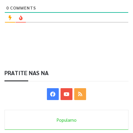
0
COMMENTS
0
Article Rating
PRATITE NAS NA
Popularno