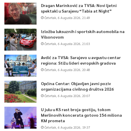
Dragan Marinković za TVSA: Novi ljetni
spektakl u Sarajevu “Tabia at Night”
Četvrtak, 6 Augusta 2026, 21:49
Izložba luksuznih i sportskih automobila na
Vilsonovom
Četvrtak, 6 Augusta 2026, 21:03
Avdić za TVSA: Sarajevo u avgustu centar
regiona: Stižu lideri evropskih gradova
Četvrtak, 6 Augusta 2026, 20:48
Općina Centar: Objavljen javni poziv
organizacijama civilnog društva 2026
Četvrtak, 6 Augusta 2026, 20:07
U julu u KS rast broja gostiju, tokom
Merlinovih koncerata gotovo 156 miliona
KM prometa
Četvrtak, 6 Augusta 2026, 19:37