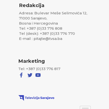
Redakcija
Adresa: Bulevar Meše Selimovića 12,
71000 Sarajevo,
Bosna i Hercegovina
Tel: +387 (0)33 776 808
Tel (desk): +387 (0)33 776 770
E-mail : pitajte@tvsa.ba
Marketing
Tel: +387 (0)33 776 817