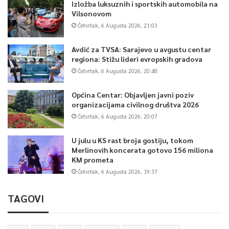
Izložba luksuznih i sportskih automobila na
Vilsonovom
Četvrtak, 6 Augusta 2026, 21:03
Avdić za TVSA: Sarajevo u avgustu centar
regiona: Stižu lideri evropskih gradova
Četvrtak, 6 Augusta 2026, 20:48
Općina Centar: Objavljen javni poziv
organizacijama civilnog društva 2026
Četvrtak, 6 Augusta 2026, 20:07
U julu u KS rast broja gostiju, tokom
Merlinovih koncerata gotovo 156 miliona
KM prometa
Četvrtak, 6 Augusta 2026, 19:37
TAGOVI