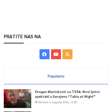
PRATITE NAS NA
Popularno
Dragan Marinković za TVSA: Novi ljetni
spektakl u Sarajevu “Tabia at Night”
Četvrtak, 6 Augusta 2026, 21:49