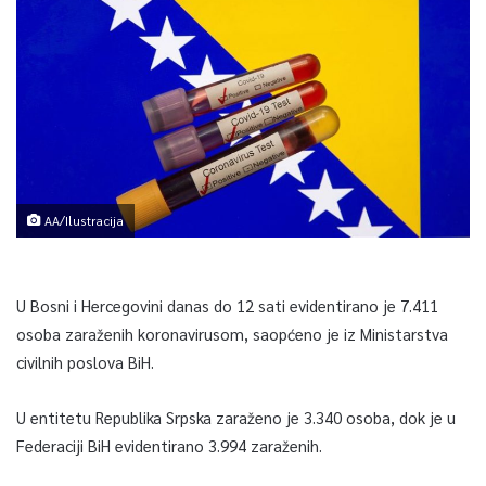
AA/Ilustracija
U Bosni i Hercegovini danas do 12 sati evidentirano je 7.411
osoba zaraženih koronavirusom, saopćeno je iz Ministarstva
civilnih poslova BiH.
U entitetu Republika Srpska zaraženo je 3.340 osoba, dok je u
Federaciji BiH evidentirano 3.994 zaraženih.