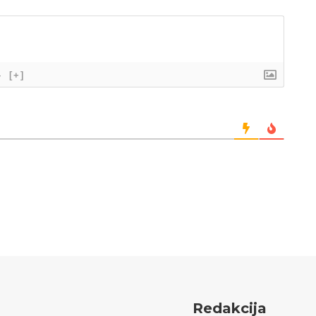
}
[+]
Redakcija