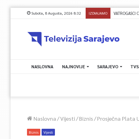
Subota, 8 Augusta, 2026 8:32
IZDVAJAMO
VATROGASCI CIVI
NASLOVNA
NAJNOVIJE
SARAJEVO
TVS
Naslovna
/
Vijesti
/
Biznis
/
Prosječna Plata 
Biznis
Vijesti