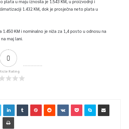
o plata u maju iznosila je 1.543 KM, u proizvodnji i
limatizaciji 1.432 KM, dok je prosječna neto plata u
la 1.450 KM i nominalno je niža za 1,4 posto u odnosu na
 na maj lani.
0
rticle Rating