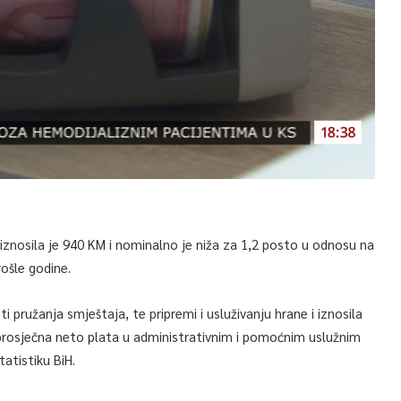
iznosila je 940 KM i nominalno je niža za 1,2 posto u odnosu na
prošle godine.
i pružanja smještaja, te pripremi i usluživanju hrane i iznosila
e prosječna neto plata u administrativnim i pomoćnim uslužnim
atistiku BiH.