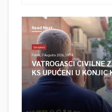
Read Next
Sarajevo
Petak, 7 Augusta 2026, 19:54
VATROGASCI CIVILNE 
KS UPUĆENI U KONJIC 
ISPOMOĆ U GAŠENJU 