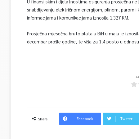
U finansijskim i djelatnostima osiguranja prosječna net
snabdijevanju električnom energijom, plinom, parom i k
informacijama i komunikacijama iznosila 1.327 KM.
Prosječna mjesečna bruto plata u BiH u maju je iznosi
decembar prošle godine, te viša za 1,4 posto u odnosu
A
Facebook
Twitter
Share