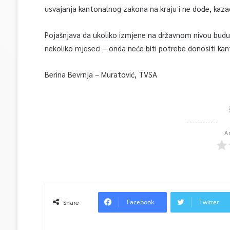
usvajanja kantonalnog zakona na kraju i ne dođe, kaza
Pojašnjava da ukoliko izmjene na državnom nivou bud
nekoliko mjeseci – onda neće biti potrebe donositi kan
Berina Bevrnja – Muratović, TVSA
A
Facebook
Twitter
Share