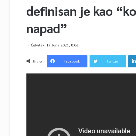
definisan je kao “k
napad”
Četvrtak, 17 Juna 2021, 8:06
Facebook
Twitter
Share