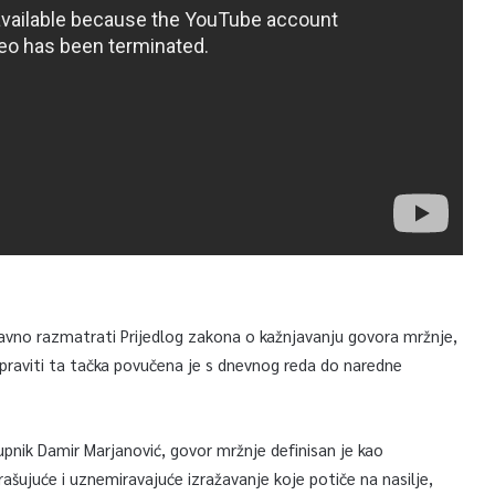
davno razmatrati Prijedlog zakona o kažnjavanju govora mržnje,
praviti ta tačka povučena je s dnevnog reda do naredne
pnik Damir Marjanović, govor mržnje definisan je kao
ašujuće i uznemiravajuće izražavanje koje potiče na nasilje,