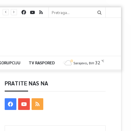
℃
32
 KORUPCIJU
TV RASPORED
Sarajevo, BiH
PRATITE NAS NA