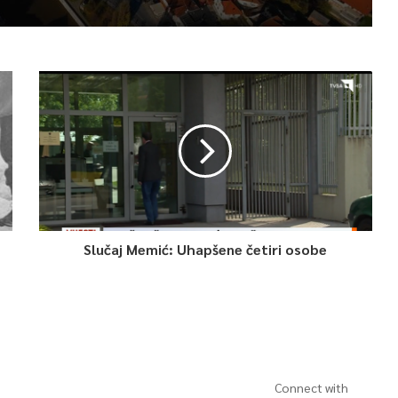
jada
Slučaj Memić: Uhapšene četiri osobe
Connect with