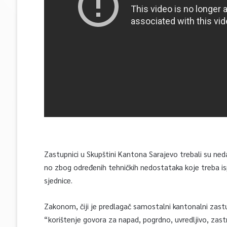
Zastupnici u Skupštini Kantona Sarajevo trebali su ne
no zbog određenih tehničkih nedostataka koje treba is
sjednice.
Zakonom, čiji je predlagač samostalni kantonalni zastu
“korištenje govora za napad, pogrdno, uvredljivo, zastr