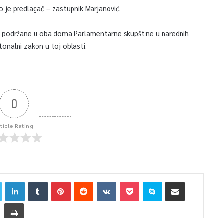
o je predlagač – zastupnik Marjanović.
u podržane u oba doma Parlamentarne skupštine u narednih
tonalni zakon u toj oblasti.
0
rticle Rating