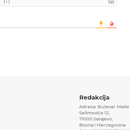
}
[+]
Redakcija
Adresa: Bulevar Meše
Selimovića 12,
71000 Sarajevo,
Bosna i Hercegovina