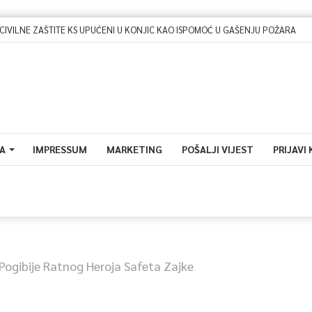
A
IMPRESSUM
MARKETING
POŠALJI VIJEST
PRIJAVI
 Pogibije Ratnog Heroja Safeta Zajke