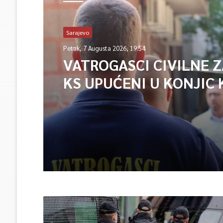
Sarajevo
Petak, 7 Augusta 2026, 19:54
VATROGASCI CIVILNE 
KS UPUĆENI U KONJIC 
ISPOMOĆ U GAŠENJU 