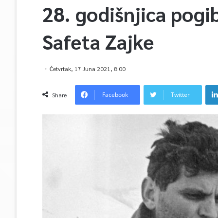
28. godišnjica pogi
Safeta Zajke
Četvrtak, 17 Juna 2021, 8:00
Facebook
Twitter
Share