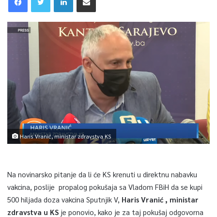
Haris Vranić, ministar zdravstva KS
Na novinarsko pitanje da li će KS krenuti u direktnu nabavku
vakcina, poslije propalog pokušaja sa Vladom FBiH da se kupi
500 hiljada doza vakcina Sputnjik V,
Haris Vranić , ministar
zdravstva u KS
je ponovio, kako je za taj pokušaj odgovorna