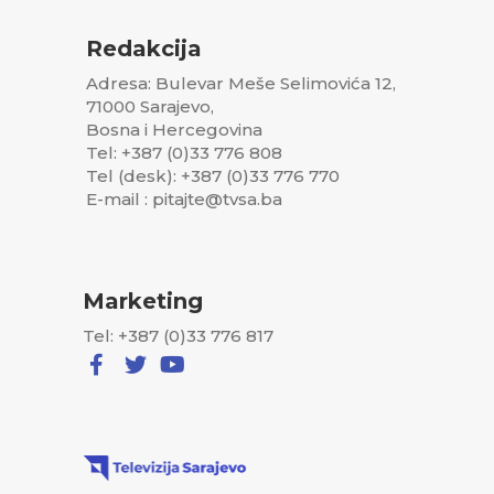
Redakcija
Adresa: Bulevar Meše Selimovića 12,
71000 Sarajevo,
Bosna i Hercegovina
Tel: +387 (0)33 776 808
Tel (desk): +387 (0)33 776 770
E-mail : pitajte@tvsa.ba
Marketing
Tel: +387 (0)33 776 817