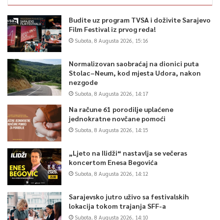
Budite uz program TVSA i doživite Sarajevo
Film Festival iz prvog reda!
Subota, 8 Augusta 2026, 15:16
Normalizovan saobraćaj na dionici puta
Stolac–Neum, kod mjesta Udora, nakon
nezgode
Subota, 8 Augusta 2026, 14:17
Na račune 61 porodilje uplaćene
jednokratne novčane pomoći
Subota, 8 Augusta 2026, 14:15
„Ljeto na Ilidži“ nastavlja se večeras
koncertom Enesa Begovića
Subota, 8 Augusta 2026, 14:12
Sarajevsko jutro uživo sa festivalskih
lokacija tokom trajanja SFF-a
Subota, 8 Augusta 2026, 14:10