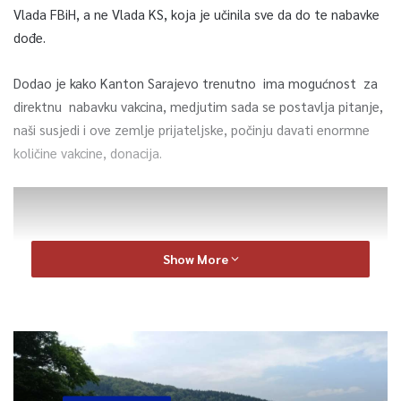
Vlada FBiH, a ne Vlada KS, koja je učinila sve da do te nabavke
dođe.
Dodao je kako Kanton Sarajevo trenutno ima mogućnost za
direktnu nabavku vakcina, medjutim sada se postavlja pitanje,
naši susjedi i ove zemlje prijateljske, počinju davati enormne
količine vakcine, donacija.
Show More