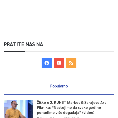
PRATITE NAS NA
Popularno
Žiško o 2. KUNST Market & Sarajevo Art
Pikniku: “Nastojimo da svake godine
ponudimo više događaja” (video)