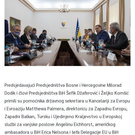
Predsjedavajući Predsjedništva Bosne i Hercegovine Milorad
Dodik i človi Predsjedništva BiH Šefik Džaferović i Željko Komšić
primili su pomoćnika državnog sekretara u Kancelariji za Evropu
i Evroaziju Matthewa Palmera, direktoricu za Zapadnu Evropu,
Zapadni Balkan, Tursku i Ujedinjeno Kraljevstvo u Evropskoj
službi za vanjske poslove Angelinu Eichhorst, američkog
ambasadora u BiH Erica Nelsona i šefa Delegacije EU u BiH