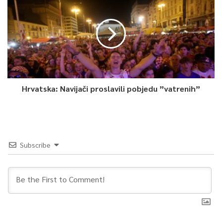
Hrvatska: Navijači proslavili pobjedu ”vatrenih”
Subscribe