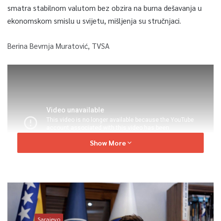
smatra stabilnom valutom bez obzira na burna dešavanja u
ekonomskom smislu u svijetu, mišljenja su stručnjaci.
Berina Bevrnja Muratović, TVSA
Show More
Sarajevo