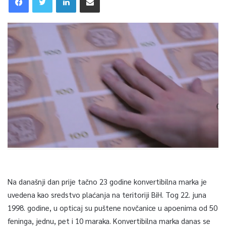
Na današnji dan prije tačno 23 godine konvertibilna marka je
uvedena kao sredstvo plaćanja na teritoriji BiH. Tog 22. juna
1998. godine, u opticaj su puštene novčanice u apoenima od 50
feninga, jednu, pet i 10 maraka. Konvertibilna marka danas se