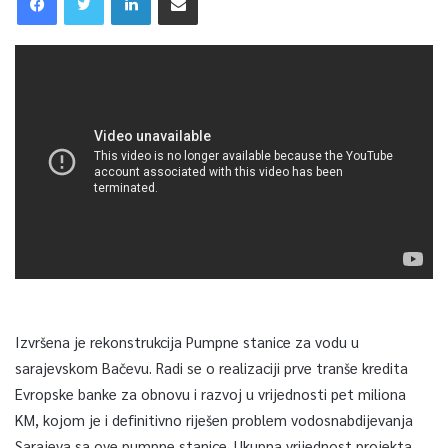
Izvršena je rekonstrukcija Pumpne stanice za vodu u
sarajevskom Bačevu. Radi se o realizaciji prve tranše kredita
Evropske banke za obnovu i razvoj u vrijednosti pet miliona
KM, kojom je i definitivno riješen problem vodosnabdijevanja
Sarajeva sa ove pumpne stanice. Ukupna vrijednost projekta