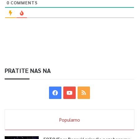
0
COMMENTS
PRATITE NAS NA
Popularno
FOTO/Enes Begović priredio nezaboravnu