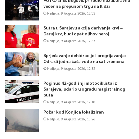
večer na prepunom trgu na Ilidži
Nedjelja, 9 Augusta 2026, 12:53
Sutra u Sarajevu akcija darivanja krvi –
Daruj krv, budi opet njihov heroj
Nedjelja, 9 Augusta 2026, 12:37
Sprječavanje dehidracije i pregrijavanja:
Odrasli jedna čaša vode na sat vremena
Nedjelja, 9 Augusta 2026, 12:32
Poginuo 42-godišnji motociklista iz
Sarajeva, udario u ogradu magistralnog
puta
Nedjelja, 9 Augusta 2026, 12:10
Požar kod Konjica lokaliziran
Nedjelja, 9 Augusta 2026, 10:26