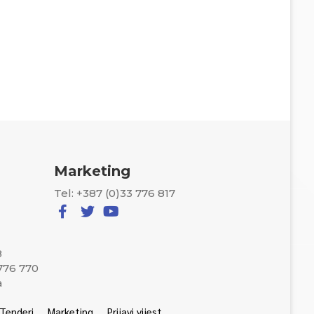
Marketing
Tel: +387 (0)33 776 817
8
 776 770
a
Tenderi
Marketing
Prijavi vijest