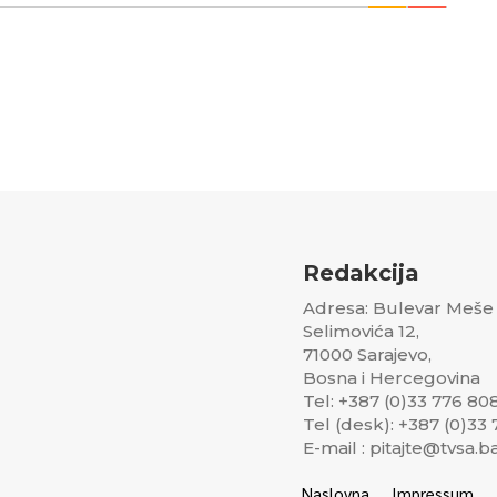
Redakcija
Adresa: Bulevar Meše
Selimovića 12,
71000 Sarajevo,
Bosna i Hercegovina
Tel: +387 (0)33 776 80
Tel (desk): +387 (0)33
E-mail : pitajte@tvsa.b
Naslovna
Impressum