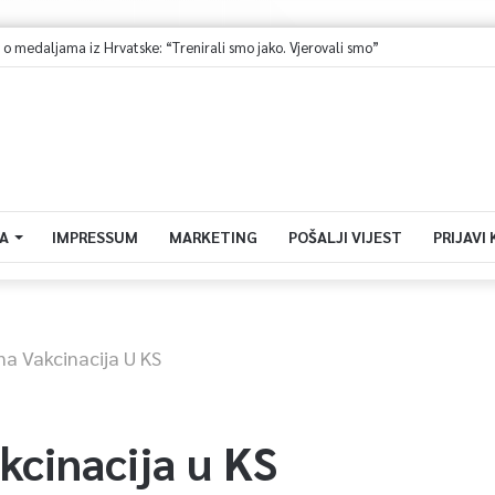
medaljama iz Hrvatske: “Trenirali smo jako. Vjerovali smo”
A
IMPRESSUM
MARKETING
POŠALJI VIJEST
PRIJAVI
a Vakcinacija U KS
kcinacija u KS