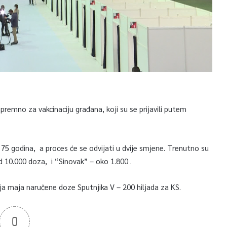
remno za vakcinaciju građana, koji su se prijavili putem
 75 godina, a proces će se odvijati u dvije smjene. Trenutno su
 10.000 doza, i “Sinovak” – oko 1.800 .
a maja naručene doze Sputnjika V – 200 hiljada za KS.
0