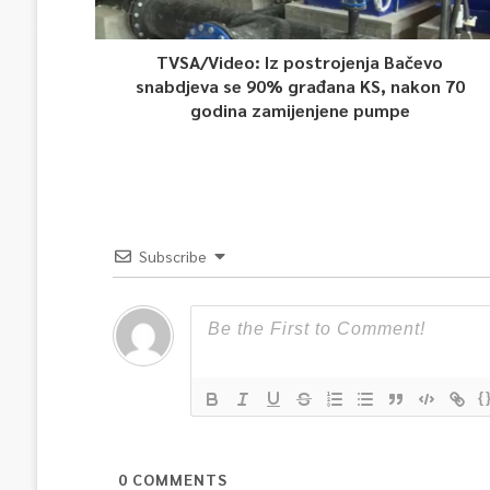
TVSA/Video: Iz postrojenja Bačevo
snabdjeva se 90% građana KS, nakon 70
godina zamijenjene pumpe
Subscribe
{
0
COMMENTS