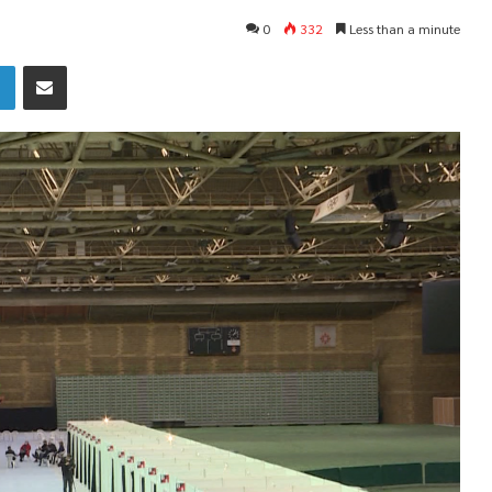
0
332
Less than a minute