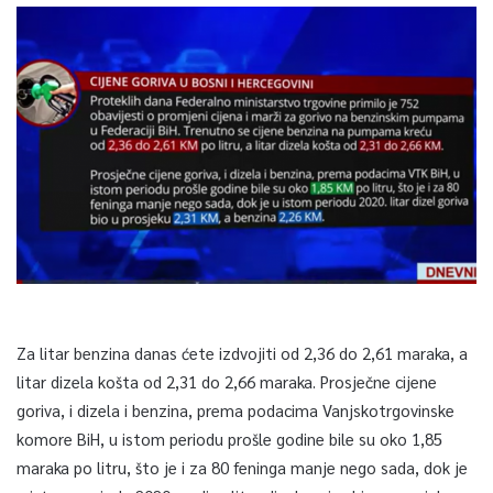
Za litar benzina danas ćete izdvojiti od 2,36 do 2,61 maraka, a
litar dizela košta od 2,31 do 2,66 maraka. Prosječne cijene
goriva, i dizela i benzina, prema podacima Vanjskotrgovinske
komore BiH, u istom periodu prošle godine bile su oko 1,85
maraka po litru, što je i za 80 feninga manje nego sada, dok je