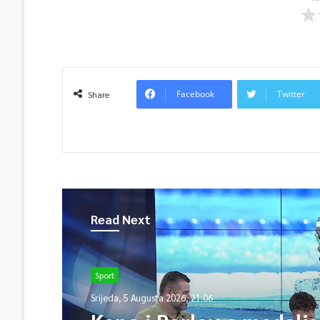
Facebook
Twitter
Share
Read Next
Sport
Srijeda, 5 Augusta 2026, 21:06