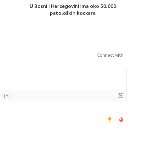
U Bosni i Hercegovini ima oko 50.000
patoloških kockara
Connect with
}
[+]