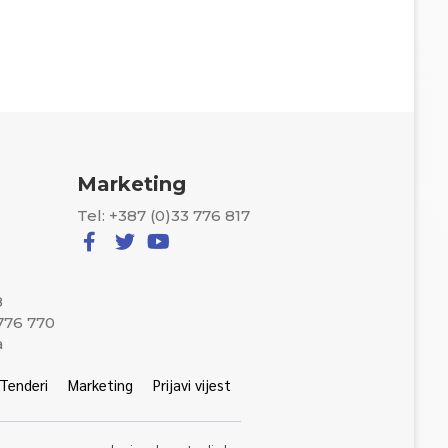
Marketing
Tel: +387 (0)33 776 817
8
 776 770
a
Tenderi
Marketing
Prijavi vijest