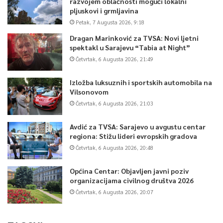
razvojem oblačnosti mogući lokalni
pljuskovi i grmljavina
Petak, 7 Augusta 2026, 9:18
Dragan Marinković za TVSA: Novi ljetni
spektakl u Sarajevu “Tabia at Night”
Četvrtak, 6 Augusta 2026, 21:49
Izložba luksuznih i sportskih automobila na
Vilsonovom
Četvrtak, 6 Augusta 2026, 21:03
Avdić za TVSA: Sarajevo u avgustu centar
regiona: Stižu lideri evropskih gradova
Četvrtak, 6 Augusta 2026, 20:48
Općina Centar: Objavljen javni poziv
organizacijama civilnog društva 2026
Četvrtak, 6 Augusta 2026, 20:07