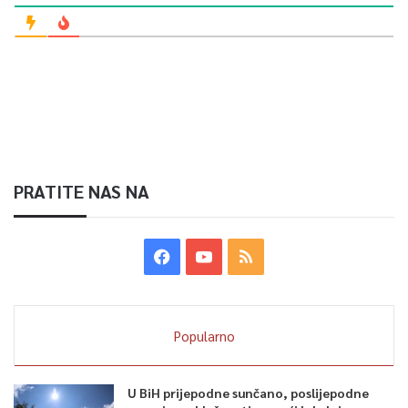
PRATITE NAS NA
Popularno
U BiH prijepodne sunčano, poslijepodne