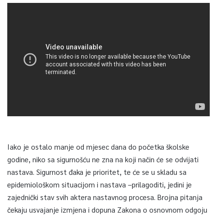
Iako je ostalo manje od mjesec dana do početka školske
godine, niko sa sigurnošću ne zna na koji način će se odvijati
nastava. Sigurnost đaka je prioritet, te će se u skladu sa
epidemiološkom situacijom i nastava –prilagoditi, jedini je
zajednički stav svih aktera nastavnog procesa. Brojna pitanja
čekaju usvajanje izmjena i dopuna Zakona o osnovnom odgoju