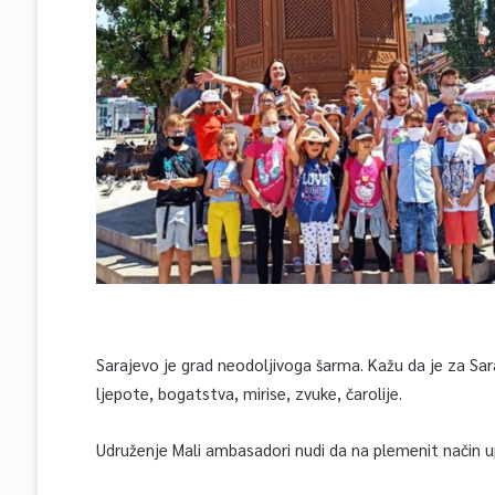
Sarajevo je grad neodoljivoga šarma. Kažu da je za Sa
ljepote, bogatstva, mirise, zvuke, čarolije.
Udruženje Mali ambasadori nudi da na plemenit način 