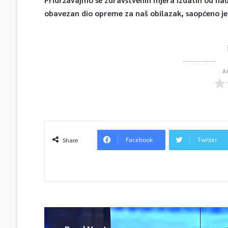
obavezan dio opreme za naš obilazak, saopćeno je
A
Facebook
Twitter
Share