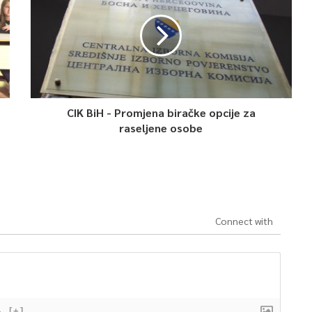
CIK BiH - Promjena biračke opcije za
raseljene osobe
Connect with
}
[+]