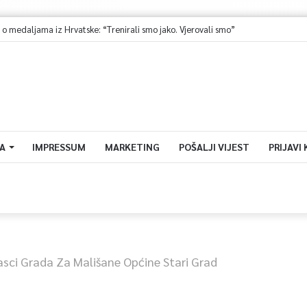
A
IMPRESSUM
MARKETING
POŠALJI VIJEST
PRIJAVI
asci Grada Za Mališane Općine Stari Grad