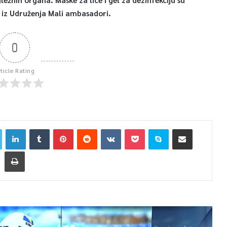
 iz Udruženja Mali ambasadori.
0
rticle Rating