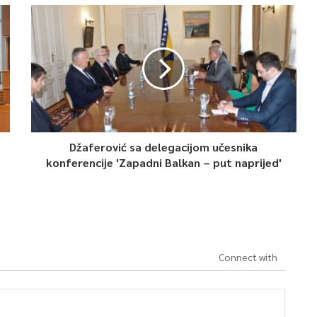
Džaferović sa delegacijom učesnika
konferencije 'Zapadni Balkan – put naprijed'
Connect with