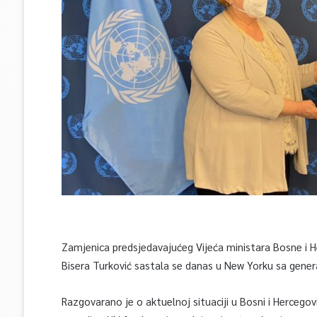
Zamjenica predsjedavajućeg Vijeća ministara Bosne i He
Bisera Turković sastala se danas u New Yorku sa gene
Razgovarano je o aktuelnoj situaciji u Bosni i Hercegov