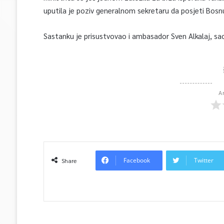
uputila je poziv generalnom sekretaru da posjeti Bosnu
Sastanku je prisustvovao i ambasador Sven Alkalaj, sao
A
Facebook
Twitter
Share