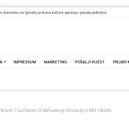
A
IMPRESSUM
MARKETING
POŠALJI VIJEST
PRIJAVI
rković I Gutteres O Aktuelnoj Situaciji U BiH I Borbi