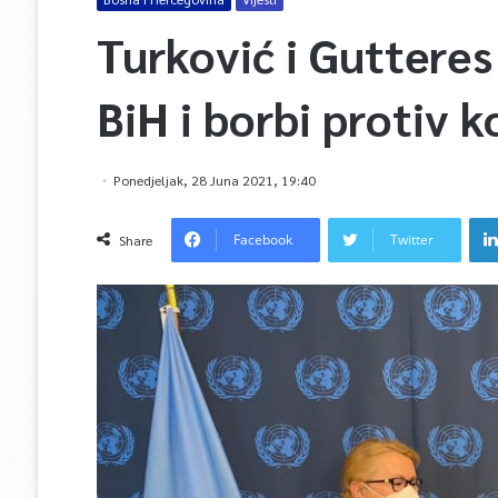
Turković i Gutteres 
BiH i borbi protiv 
Ponedjeljak, 28 Juna 2021, 19:40
Facebook
Twitter
Share