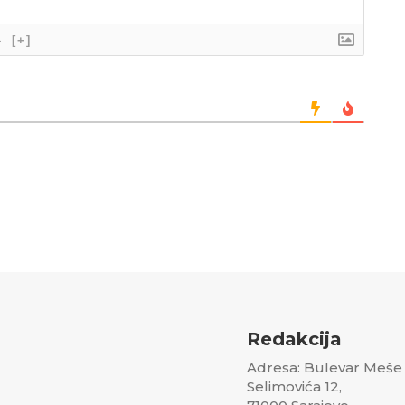
}
[+]
Redakcija
Adresa: Bulevar Meše
Selimovića 12,