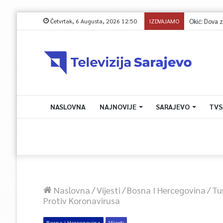
Četvrtak, 6 Augusta, 2026 12:50
IZDVAJAMO
NASLOVNA
NAJNOVIJE
SARAJEVO
TVS
Naslovna
/
Vijesti
/
Bosna I Hercegovina
/
Tu
Protiv Koronavirusa
Bosna i Hercegovina
Vijesti