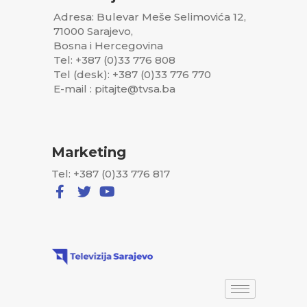
Adresa: Bulevar Meše Selimovića 12,
71000 Sarajevo,
Bosna i Hercegovina
Tel: +387 (0)33 776 808
Tel (desk): +387 (0)33 776 770
E-mail : pitajte@tvsa.ba
Marketing
Tel: +387 (0)33 776 817