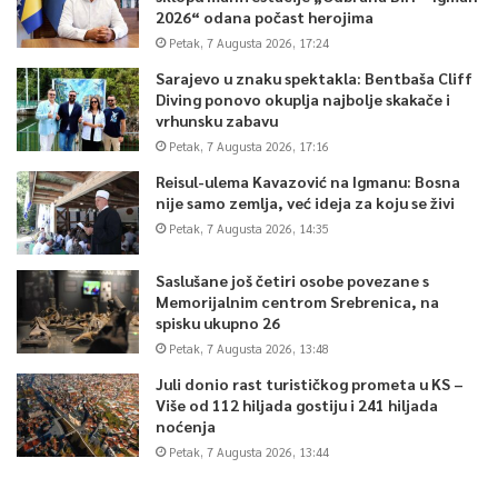
2026“ odana počast herojima
Petak, 7 Augusta 2026, 17:24
Sarajevo u znaku spektakla: Bentbaša Cliff
Diving ponovo okuplja najbolje skakače i
vrhunsku zabavu
Petak, 7 Augusta 2026, 17:16
Reisul-ulema Kavazović na Igmanu: Bosna
nije samo zemlja, već ideja za koju se živi
Petak, 7 Augusta 2026, 14:35
Saslušane još četiri osobe povezane s
Memorijalnim centrom Srebrenica, na
spisku ukupno 26
Petak, 7 Augusta 2026, 13:48
Juli donio rast turističkog prometa u KS –
Više od 112 hiljada gostiju i 241 hiljada
noćenja
Petak, 7 Augusta 2026, 13:44